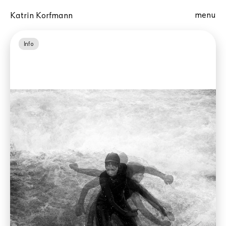
menu
Katrin Korfmann
Info